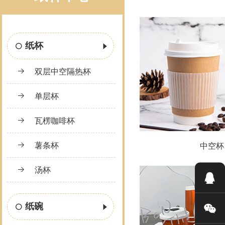
纸杯
双层中空隔热杯
单层杯
瓦楞咖啡杯
薯条杯
中空杯
汤杯
纸碗